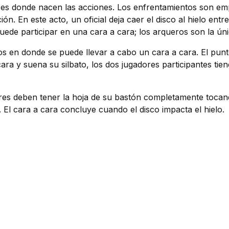
s) es donde nacen las acciones. Los enfrentamientos son emp
ión. En este acto, un oficial deja caer el disco al hielo ent
puede participar en una cara a cara; los arqueros son la ún
 en donde se puede llevar a cabo un cara a cara. El punto 
a cara y suena su silbato, los dos jugadores participantes 
dores deben tener la hoja de su bastón completamente tocand
El cara a cara concluye cuando el disco impacta el hielo.