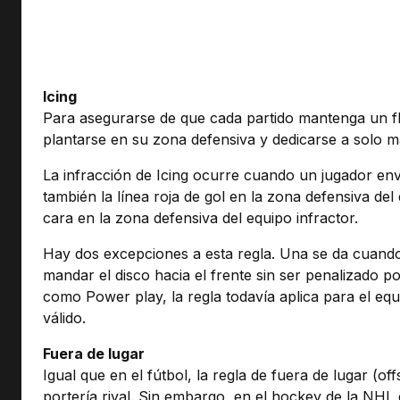
Icing
Para asegurarse de que cada partido mantenga un fluj
plantarse en su zona defensiva y dedicarse a solo ma
La infracción de Icing ocurre cuando un jugador envía 
también la línea roja de gol en la zona defensiva del 
cara en la zona defensiva del equipo infractor.
Hay dos excepciones a esta regla. Una se da cuando 
mandar el disco hacia el frente sin ser penalizado 
como Power play, la regla todavía aplica para el equi
válido.
Fuera de lugar
Igual que en el fútbol, la regla de fuera de lugar (o
portería rival. Sin embargo, en el hockey de la NHL 