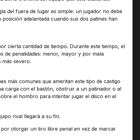
gla del fuera de lugar es simple: un jugador no debe
en posición adelantada cuando sus dos patines han
or cierta cantidad de tiempo. Durante este tiempo, el
pos de penalidades: menor, mayor y por mala
rá más severo.
ones más comunes que ameritan este tipo de castigo
na carga con el bastón, obstruir a un patinador o al
sobre el hombro para intentar jugar el disco en el
ipo rival llegará a su fin.
 por otorgar un tiro libre penal en vez de marcar