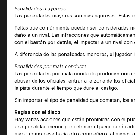
Penalidades mayorees
Las penalidades mayores son más rigurosas. Estas ma
Faltas que comúnmente pueden ser consideradas men
daño a un rival. Las infracciones que automáticament
con el bastón por detrás, el impactar a un rival con 
A diferencia de las penalidades menores, el jugador 
Penalidades por mala conducta
Las penalidades por mala conducta producen una esta
abusar de los oficiales, entrar a la zona de los ofici
la pista durante el tiempo que dure el castigo.
Sin importar el tipo de penalidad que cometan, los 
Reglas con el disco
Hay varias acciones que están prohibidas con el puc
una penalidad menor por retrasar el juego será dada 
mano como pase hacia otro compañero, al menos qu