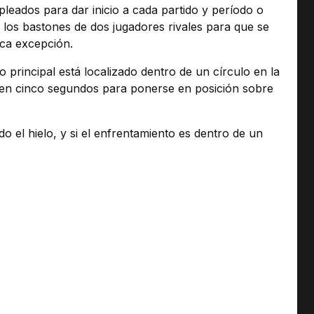
leados para dar inicio a cada partido y período o
re los bastones de dos jugadores rivales para que se
ica excepción.
principal está localizado dentro de un círculo en la
tienen cinco segundos para ponerse en posición sobre
o el hielo, y si el enfrentamiento es dentro de un